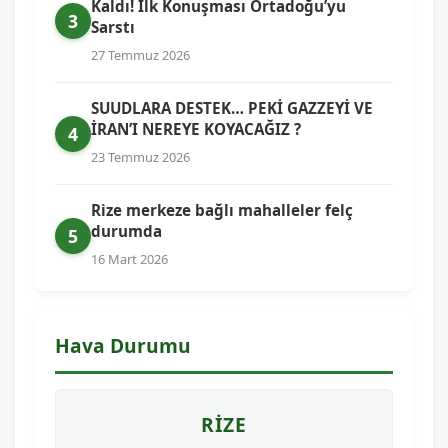
Kaldı! İlk Konuşması Ortadoğu’yu
3
Sarstı
27 Temmuz 2026
SUUDLARA DESTEK… PEKİ GAZZEYİ VE
İRAN’I NEREYE KOYACAĞIZ ?
4
23 Temmuz 2026
Rize merkeze bağlı mahalleler felç
durumda
5
16 Mart 2026
Hava Durumu
RIZE