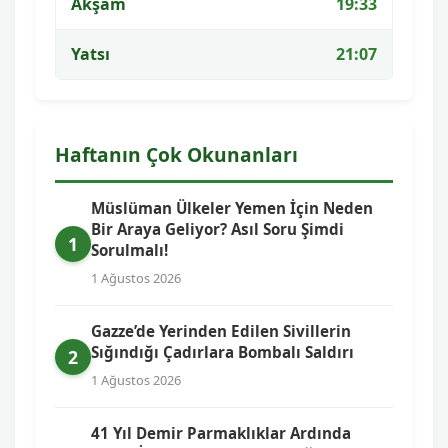
Akşam
19:33
Yatsı
21:07
Haftanın Çok Okunanları
Müslüman Ülkeler Yemen İçin Neden
Bir Araya Geliyor? Asıl Soru Şimdi
1
Sorulmalı!
1 Ağustos 2026
Gazze’de Yerinden Edilen Sivillerin
Sığındığı Çadırlara Bombalı Saldırı
2
1 Ağustos 2026
41 Yıl Demir Parmaklıklar Ardında