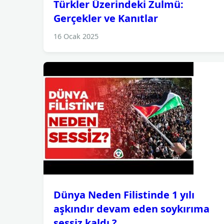
Türkler Üzerindeki Zulmü:
Gerçekler ve Kanıtlar
16 Ocak 2025
Dünya Neden Filistinde 1 yılı
aşkındır devam eden soykırıma
sessiz kaldı ?