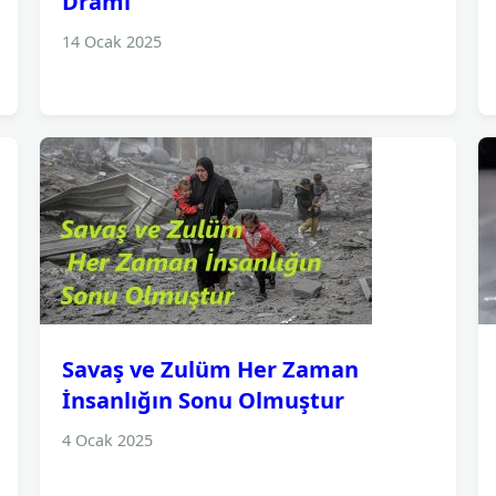
Dramı
14 Ocak 2025
Savaş ve Zulüm Her Zaman
İnsanlığın Sonu Olmuştur
4 Ocak 2025