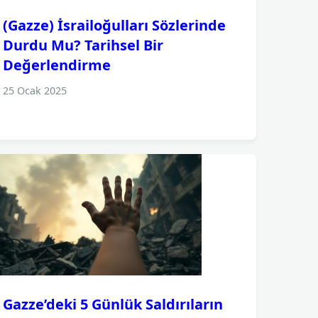
(Gazze) İsrailoğulları Sözlerinde
Durdu Mu? Tarihsel Bir
Değerlendirme
25 Ocak 2025
Gazze’deki 5 Günlük Saldırıların