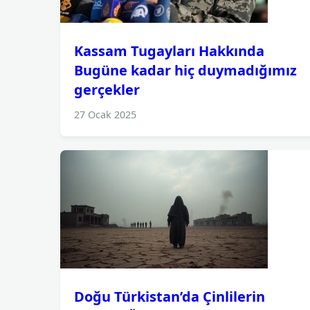
Kassam Tugayları Hakkında
Bugüne kadar hiç duymadığımız
gerçekler
27 Ocak 2025
Doğu Türkistan’da Çinlilerin