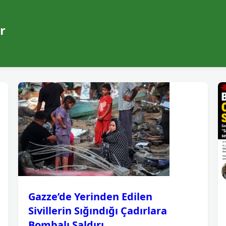
r
Gazze’de Yerinden Edilen
Sivillerin Sığındığı Çadırlara
Bombalı Saldırı