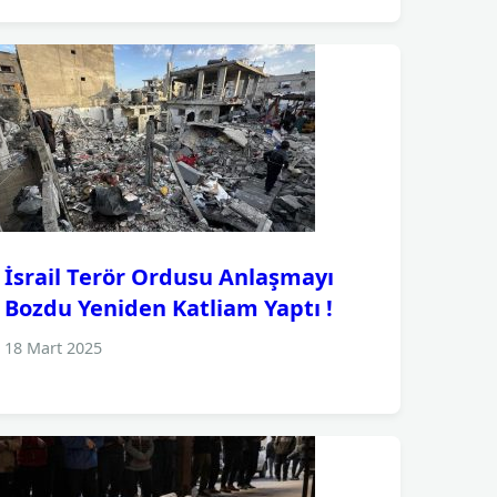
İsrail Terör Ordusu Anlaşmayı
Bozdu Yeniden Katliam Yaptı !
18 Mart 2025