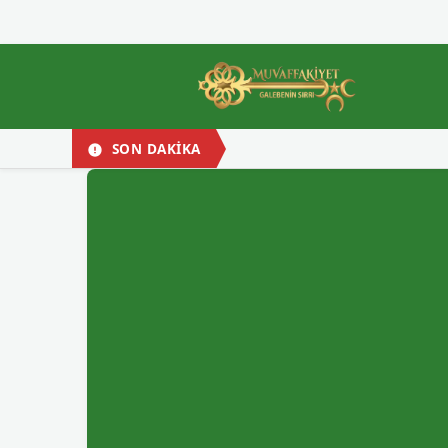
SON DAKİKA
Müslü