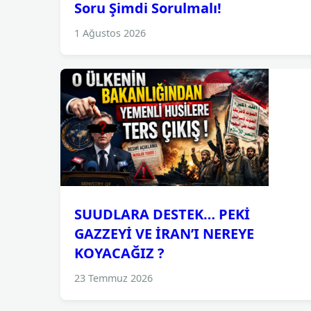
Soru Şimdi Sorulmalı!
1 Ağustos 2026
SUUDLARA DESTEK… PEKİ
GAZZEYİ VE İRAN’I NEREYE
KOYACAĞIZ ?
23 Temmuz 2026