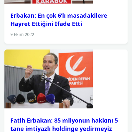
Erbakan: En çok 6’lı masadakilere
Hayret Ettiğini İfade Etti
9 Ekim 2022
Fatih Erbakan: 85 milyonun hakkını 5
tane imtiyazlı holdinge yedirmeyiz