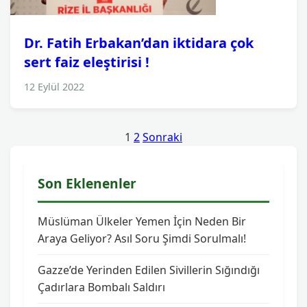
Dr. Fatih Erbakan’dan iktidara çok
sert faiz eleştirisi !
12 Eylül 2022
Yazı
1
2
Sonraki
sayfalaması
Son Eklenenler
Müslüman Ülkeler Yemen İçin Neden Bir
Araya Geliyor? Asıl Soru Şimdi Sorulmalı!
Gazze’de Yerinden Edilen Sivillerin Sığındığı
Çadırlara Bombalı Saldırı