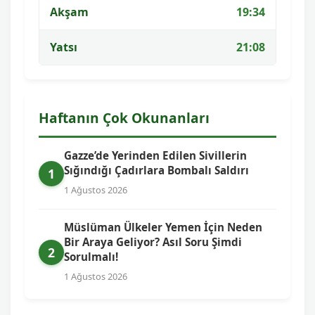
Akşam
19:34
Yatsı
21:08
Haftanın Çok Okunanları
Gazze’de Yerinden Edilen Sivillerin
Sığındığı Çadırlara Bombalı Saldırı
1
1 Ağustos 2026
Müslüman Ülkeler Yemen İçin Neden
Bir Araya Geliyor? Asıl Soru Şimdi
2
Sorulmalı!
1 Ağustos 2026