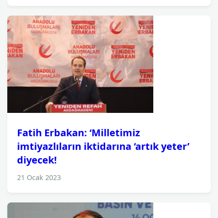
Fatih Erbakan: ‘Milletimiz
imtiyazlıların iktidarına ‘artık yeter’
diyecek!
21 Ocak 2023