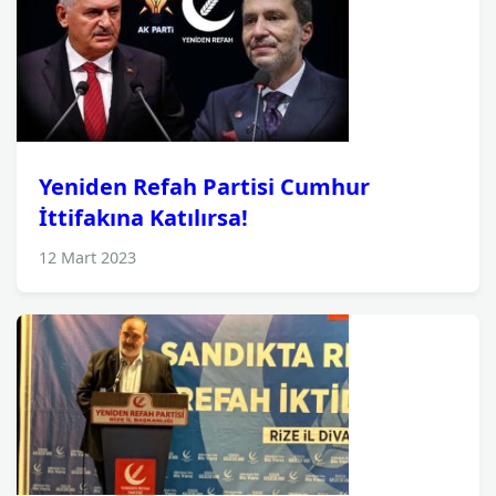
Yeniden Refah Partisi Cumhur
İttifakına Katılırsa!
12 Mart 2023