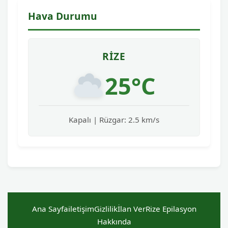
Hava Durumu
RIZE
25°C
Kapalı | Rüzgar: 2.5 km/s
Ana Sayfa
iletişim
Gizlilik
İlan Ver
Rize Epilasyon
Hakkında