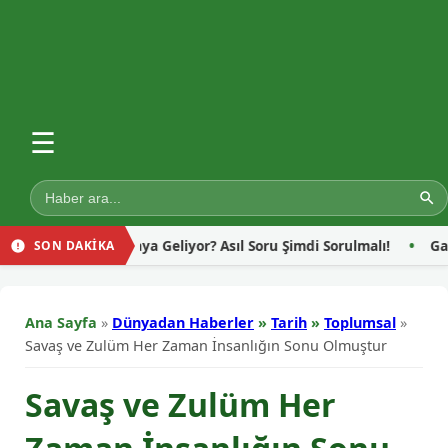
☰
 Bir Araya Geliyor? Asıl Soru Şimdi Sorulmalı!
Gazze’de Yeri
SON DAKİKA
Ana Sayfa
»
Dünyadan Haberler
»
Tarih
»
Toplumsal
»
Savaş ve Zulüm Her Zaman İnsanlığın Sonu Olmuştur
Savaş ve Zulüm Her