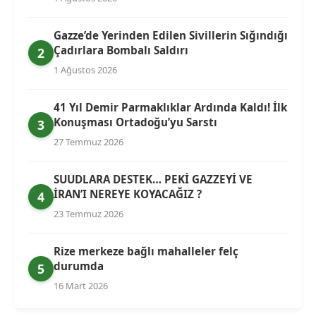
Gazze’de Yerinden Edilen Sivillerin Sığındığı
Çadırlara Bombalı Saldırı
2
1 Ağustos 2026
41 Yıl Demir Parmaklıklar Ardında Kaldı! İlk
Konuşması Ortadoğu’yu Sarstı
3
27 Temmuz 2026
SUUDLARA DESTEK… PEKİ GAZZEYİ VE
İRAN’I NEREYE KOYACAĞIZ ?
4
23 Temmuz 2026
Rize merkeze bağlı mahalleler felç
durumda
5
16 Mart 2026