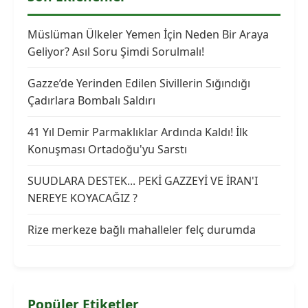
Müslüman Ülkeler Yemen İçin Neden Bir Araya
Geliyor? Asıl Soru Şimdi Sorulmalı!
Gazze’de Yerinden Edilen Sivillerin Sığındığı
Çadırlara Bombalı Saldırı
41 Yıl Demir Parmaklıklar Ardında Kaldı! İlk
Konuşması Ortadoğu'yu Sarstı
SUUDLARA DESTEK... PEKİ GAZZEYİ VE İRAN'I
NEREYE KOYACAĞIZ ?
Rize merkeze bağlı mahalleler felç durumda
Popüler Etiketler