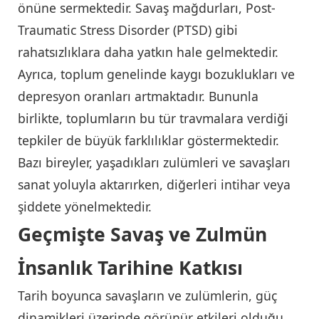
önüne sermektedir. Savaş mağdurları, Post-
Traumatic Stress Disorder (PTSD) gibi
rahatsızlıklara daha yatkın hale gelmektedir.
Ayrıca, toplum genelinde kaygı bozuklukları ve
depresyon oranları artmaktadır. Bununla
birlikte, toplumların bu tür travmalara verdiği
tepkiler de büyük farklılıklar göstermektedir.
Bazı bireyler, yaşadıkları zulümleri ve savaşları
sanat yoluyla aktarırken, diğerleri intihar veya
şiddete yönelmektedir.
Geçmişte Savaş ve Zulmün
İnsanlık Tarihine Katkısı
Tarih boyunca savaşların ve zulümlerin, güç
dinamikleri üzerinde görünür etkileri olduğu