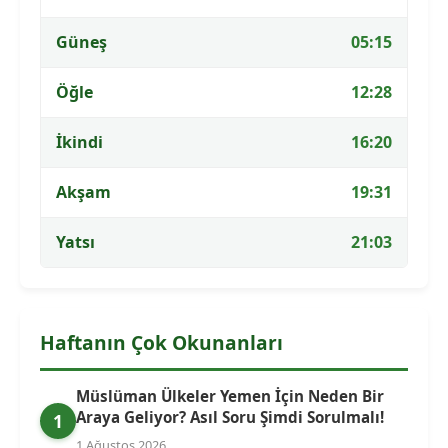
Güneş
05:15
Öğle
12:28
İkindi
16:20
Akşam
19:31
Yatsı
21:03
Haftanın Çok Okunanları
Müslüman Ülkeler Yemen İçin Neden Bir
Araya Geliyor? Asıl Soru Şimdi Sorulmalı!
1
1 Ağustos 2026