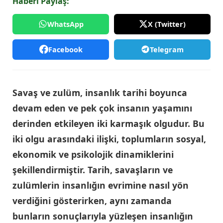
Haberi Paylaş:
WhatsApp
X (Twitter)
Facebook
Telegram
Savaş ve zulüm, insanlık tarihi boyunca
devam eden ve pek çok insanın yaşamını
derinden etkileyen iki karmaşık olgudur. Bu
iki olgu arasındaki ilişki, toplumların sosyal,
ekonomik ve psikolojik dinamiklerini
şekillendirmiştir. Tarih, savaşların ve
zulümlerin insanlığın evrimine nasıl yön
verdiğini gösterirken, aynı zamanda
bunların sonuçlarıyla yüzleşen insanlığın