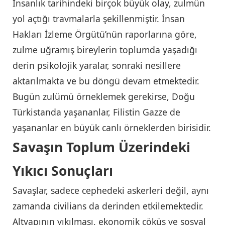
İnsanlık tarihindeki birçok büyük olay, zulmün
yol açtığı travmalarla şekillenmiştir. İnsan
Hakları İzleme Örgütü’nün raporlarına göre,
zulme uğramış bireylerin toplumda yaşadığı
derin psikolojik yaralar, sonraki nesillere
aktarılmakta ve bu döngü devam etmektedir.
Bugün zulümü örneklemek gerekirse, Doğu
Türkistanda yaşananlar, Filistin Gazze de
yaşananlar en büyük canlı örneklerden birisidir.
Savaşın Toplum Üzerindeki
Yıkıcı Sonuçları
Savaşlar, sadece cephedeki askerleri değil, aynı
zamanda civilians da derinden etkilemektedir.
Altyapının yıkılması, ekonomik çöküş ve sosyal