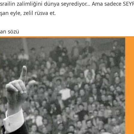
İsrailin zalimliğini dünya seyrediyor… Ama sadece S
şan eyle, zelil rüsva et.
yan sözü