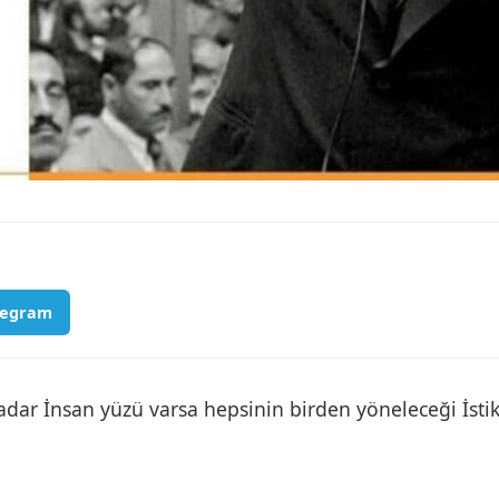
legram
 İnsan yüzü varsa hepsinin birden yöneleceği İstik