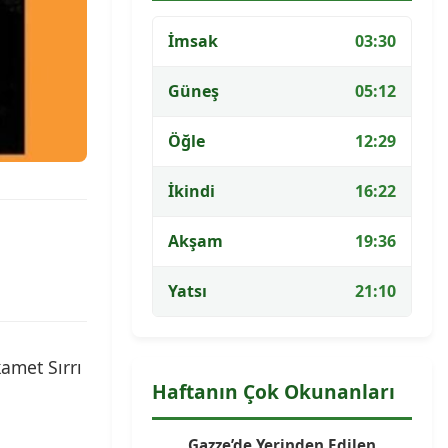
İmsak
03:30
Güneş
05:12
Öğle
12:29
İkindi
16:22
Akşam
19:36
Yatsı
21:10
amet Sırrı
Haftanın Çok Okunanları
Gazze’de Yerinden Edilen