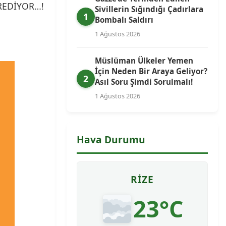
EYREDİYOR…!
Sivillerin Sığındığı Çadırlara
1
Bombalı Saldırı
1 Ağustos 2026
Müslüman Ülkeler Yemen
İçin Neden Bir Araya Geliyor?
2
Asıl Soru Şimdi Sorulmalı!
1 Ağustos 2026
Hava Durumu
RIZE
23°C