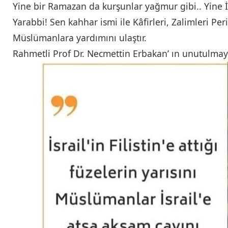
Yine bir Ramazan da kurşunlar yağmur gibi.. Yine 
Yarabbi! Sen kahhar ismi ile Kâfirleri, Zalimleri Peri
Müslümanlara yardımını ulaştır.
Rahmetli Prof Dr. Necmettin Erbakan’ ın unutulma