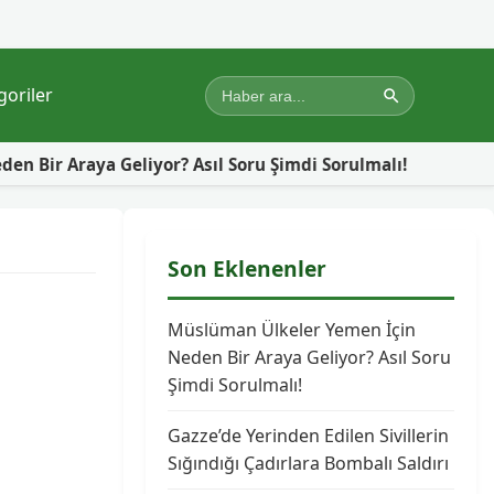
goriler
sıl Soru Şimdi Sorulmalı!
Gazze’de Yerinden Edilen Siv
Son Eklenenler
Müslüman Ülkeler Yemen İçin
Neden Bir Araya Geliyor? Asıl Soru
Şimdi Sorulmalı!
Gazze’de Yerinden Edilen Sivillerin
Sığındığı Çadırlara Bombalı Saldırı