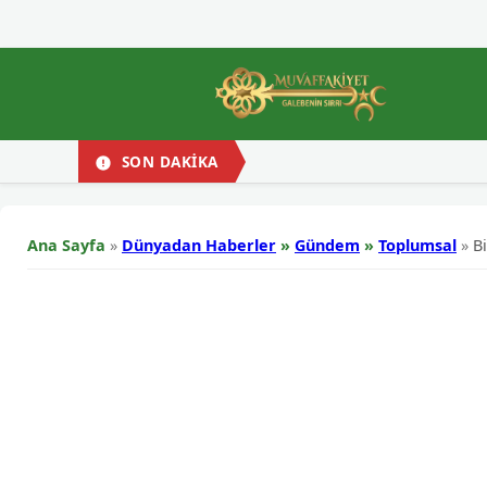
SON DAKİKA
Ana Sayfa
»
Dünyadan Haberler
»
Gündem
»
Toplumsal
»
B