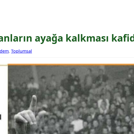
anların ayağa kalkması kafid
dem
,
Toplumsal