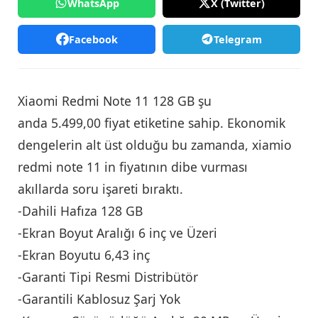
WhatsApp
X (Twitter)
Facebook
Telegram
Xiaomi Redmi Note 11 128 GB şu
anda 5.499,00 fiyat etiketine sahip. Ekonomik
dengelerin alt üst olduğu bu zamanda, xiamio
redmi note 11 in fiyatının dibe vurması
akıllarda soru işareti bıraktı.
-Dahili Hafıza 128 GB
-Ekran Boyut Aralığı 6 inç ve Üzeri
-Ekran Boyutu 6,43 inç
-Garanti Tipi Resmi Distribütör
-Garantili Kablosuz Şarj Yok