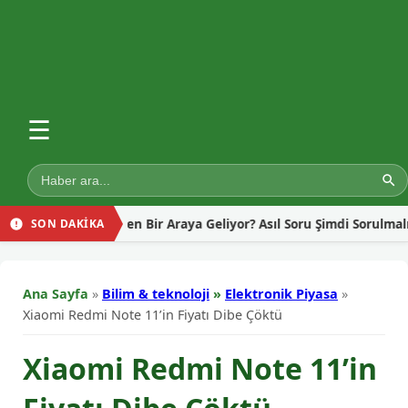
☰
men İçin Neden Bir Araya Geliyor? Asıl Soru Şimdi Sorulmalı!
SON DAKİKA
Ana Sayfa
»
Bilim & teknoloji
»
Elektronik Piyasa
»
Xiaomi Redmi Note 11’in Fiyatı Dibe Çöktü
Xiaomi Redmi Note 11’in