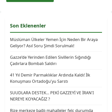
Son Eklenenler
Müslüman Ülkeler Yemen İçin Neden Bir Araya
Geliyor? Asıl Soru Şimdi Sorulmalı!
Gazze’de Yerinden Edilen Sivillerin Sığındığı
Çadırlara Bombalı Saldırı
41 Yıl Demir Parmaklıklar Ardında Kaldı! İlk
Konuşması Ortadoğu'yu Sarstı
SUUDLARA DESTEK... PEKİ GAZZEYİ VE İRAN'I
NEREYE KOYACAĞIZ ?
Rize merkeze bağlı mahalleler felç durumda