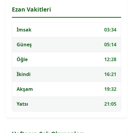
Ezan Vakitleri
İmsak
03:34
Güneş
05:14
Öğle
12:28
İkindi
16:21
Akşam
19:32
Yatsı
21:05