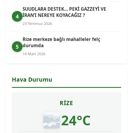
SUUDLARA DESTEK… PEKİ GAZZEYİ VE
İRAN’I NEREYE KOYACAĞIZ ?
4
23 Temmuz 2026
Rize merkeze bağlı mahalleler felç
durumda
5
16 Mart 2026
Hava Durumu
RIZE
24°C