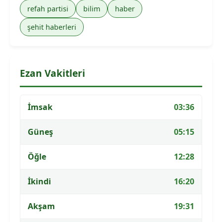
refah partisi
bilim
haber
şehit haberleri
Ezan Vakitleri
İmsak
03:36
Güneş
05:15
Öğle
12:28
İkindi
16:20
Akşam
19:31