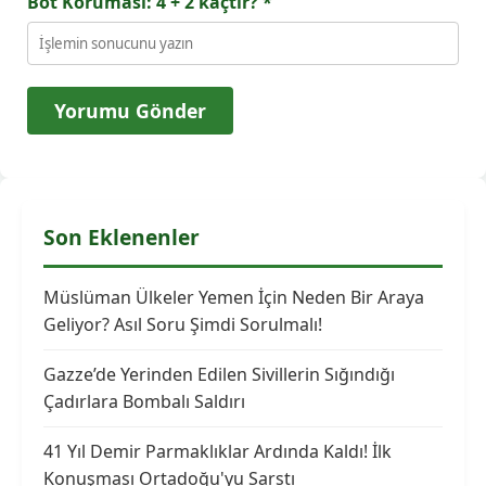
Bot Koruması: 4 + 2 kaçtır?
*
Son Eklenenler
Müslüman Ülkeler Yemen İçin Neden Bir Araya
Geliyor? Asıl Soru Şimdi Sorulmalı!
Gazze’de Yerinden Edilen Sivillerin Sığındığı
Çadırlara Bombalı Saldırı
41 Yıl Demir Parmaklıklar Ardında Kaldı! İlk
Konuşması Ortadoğu'yu Sarstı