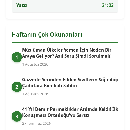
Yatsı
21:03
Haftanın Çok Okunanları
Müslüman Ülkeler Yemen İçin Neden Bir
Araya Geliyor? Asıl Soru Şimdi Sorulmalı!
1
1 Ağustos 2026
Gazze’de Yerinden Edilen Sivillerin Sığındığı
Çadırlara Bombalı Saldırı
2
1 Ağustos 2026
41 Yıl Demir Parmaklıklar Ardında Kaldı! İlk
Konuşması Ortadoğu’yu Sarstı
3
27 Temmuz 2026