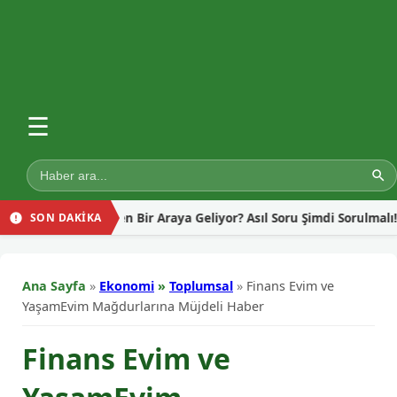
☰
en İçin Neden Bir Araya Geliyor? Asıl Soru Şimdi Sorulmalı!
SON DAKİKA
Ana Sayfa
»
Ekonomi
»
Toplumsal
»
Finans Evim ve
YaşamEvim Mağdurlarına Müjdeli Haber
Finans Evim ve