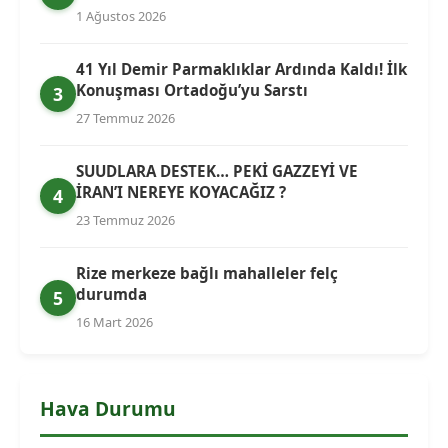
1 Ağustos 2026
41 Yıl Demir Parmaklıklar Ardında Kaldı! İlk
Konuşması Ortadoğu’yu Sarstı
3
27 Temmuz 2026
SUUDLARA DESTEK… PEKİ GAZZEYİ VE
İRAN’I NEREYE KOYACAĞIZ ?
4
23 Temmuz 2026
Rize merkeze bağlı mahalleler felç
durumda
5
16 Mart 2026
Hava Durumu