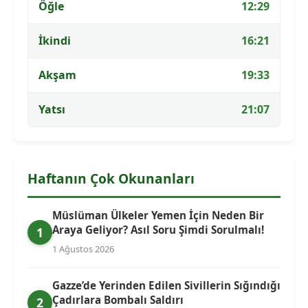
Öğle
12:29
İkindi
16:21
Akşam
19:33
Yatsı
21:07
Haftanın Çok Okunanları
Müslüman Ülkeler Yemen İçin Neden Bir
Araya Geliyor? Asıl Soru Şimdi Sorulmalı!
1
1 Ağustos 2026
Gazze’de Yerinden Edilen Sivillerin Sığındığı
Çadırlara Bombalı Saldırı
2