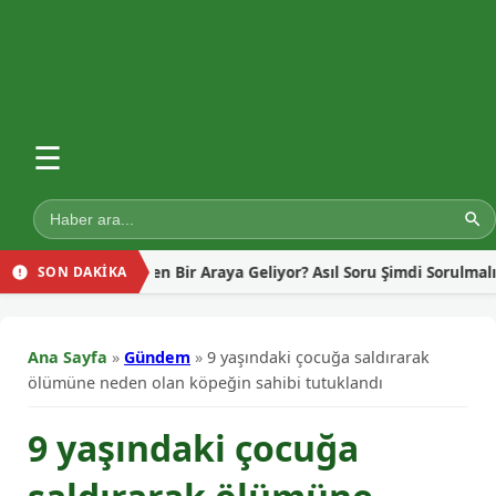
☰
en İçin Neden Bir Araya Geliyor? Asıl Soru Şimdi Sorulmalı!
SON DAKİKA
Ana Sayfa
»
Gündem
»
9 yaşındaki çocuğa saldırarak
ölümüne neden olan köpeğin sahibi tutuklandı
9 yaşındaki çocuğa