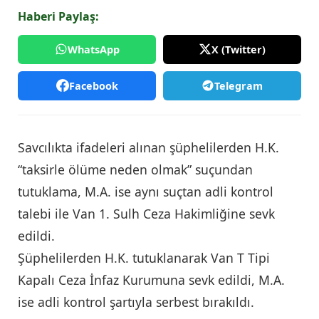
Haberi Paylaş:
WhatsApp
X (Twitter)
Facebook
Telegram
Savcılıkta ifadeleri alınan şüphelilerden H.K.
“taksirle ölüme neden olmak” suçundan
tutuklama, M.A. ise aynı suçtan adli kontrol
talebi ile Van 1. Sulh Ceza Hakimliğine sevk
edildi.
Şüphelilerden H.K. tutuklanarak Van T Tipi
Kapalı Ceza İnfaz Kurumuna sevk edildi, M.A.
ise adli kontrol şartıyla serbest bırakıldı.