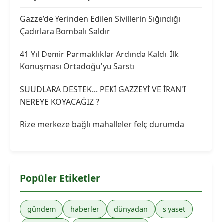
Gazze’de Yerinden Edilen Sivillerin Sığındığı
Çadırlara Bombalı Saldırı
41 Yıl Demir Parmaklıklar Ardında Kaldı! İlk
Konuşması Ortadoğu'yu Sarstı
SUUDLARA DESTEK... PEKİ GAZZEYİ VE İRAN'I
NEREYE KOYACAĞIZ ?
Rize merkeze bağlı mahalleler felç durumda
Popüler Etiketler
gündem
haberler
dünyadan
siyaset