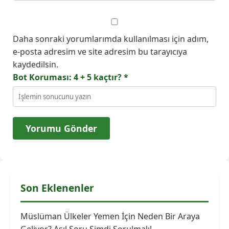
Daha sonraki yorumlarımda kullanılması için adım,
e-posta adresim ve site adresim bu tarayıcıya
kaydedilsin.
Bot Koruması: 4 + 5 kaçtır?
*
Son Eklenenler
Müslüman Ülkeler Yemen İçin Neden Bir Araya
Geliyor? Asıl Soru Şimdi Sorulmalı!