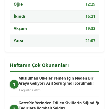
Öğle
12:29
İkindi
16:21
Akşam
19:33
Yatsı
21:07
Haftanın Çok Okunanları
Müslüman Ülkeler Yemen İçin Neden Bir
Araya Geliyor? Asıl Soru Şimdi Sorulmalı!
1
1 Ağustos 2026
Gazze’de Yerinden Edilen Sivillerin Sığındığı
Çadırlara Bombalı Saldırı