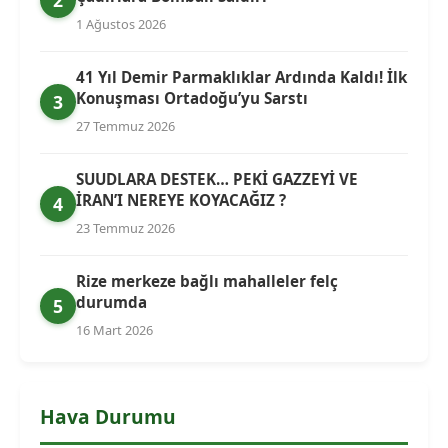
2
1 Ağustos 2026
41 Yıl Demir Parmaklıklar Ardında Kaldı! İlk
Konuşması Ortadoğu’yu Sarstı
3
27 Temmuz 2026
SUUDLARA DESTEK… PEKİ GAZZEYİ VE
İRAN’I NEREYE KOYACAĞIZ ?
4
23 Temmuz 2026
Rize merkeze bağlı mahalleler felç
durumda
5
16 Mart 2026
Hava Durumu