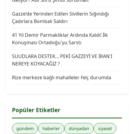
Gazze’de Yerinden Edilen Sivillerin Sığındığı
Çadırlara Bombalı Saldırı
41 Yıl Demir Parmaklıklar Ardında Kaldı! İlk
Konuşması Ortadoğu'yu Sarstı
SUUDLARA DESTEK... PEKİ GAZZEYİ VE İRAN'I
NEREYE KOYACAĞIZ ?
Rize merkeze bağlı mahalleler felç durumda
Popüler Etiketler
gündem
haberler
dünyadan
siyaset