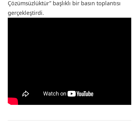
Çözümsüzlüktür” başlıklı bir basın toplantısı
gerçekleştirdi.