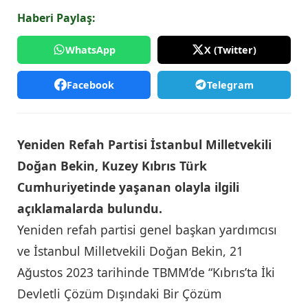
Haberi Paylaş:
WhatsApp
X (Twitter)
Facebook
Telegram
Yeniden Refah Partisi İstanbul Milletvekili
Doğan Bekin, Kuzey Kıbrıs Türk
Cumhuriyetinde yaşanan olayla ilgili
açıklamalarda bulundu.
Yeniden refah partisi genel başkan yardımcısı
ve İstanbul Milletvekili Doğan Bekin, 21
Ağustos 2023 tarihinde TBMM’de “Kıbrıs’ta İki
Devletli Çözüm Dışındaki Bir Çözüm