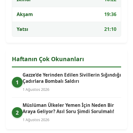
Akşam
19:36
Yatsı
21:10
Haftanın Çok Okunanları
Gazze’de Yerinden Edilen Sivillerin Sığındığı
Çadırlara Bombalı Saldırı
1
1 Ağustos 2026
Müslüman Ülkeler Yemen İçin Neden Bir
Araya Geliyor? Asıl Soru Şimdi Sorulmalı!
2
1 Ağustos 2026