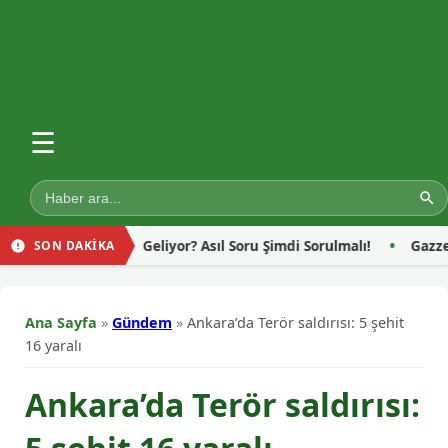
☰
ya Geliyor? Asıl Soru Şimdi Sorulmalı!
Gazze’de Yerinden Edil
SON DAKİKA
Ana Sayfa
»
Gündem
»
Ankara’da Terör saldırısı: 5 şehit
16 yaralı
Ankara’da Terör saldırısı: