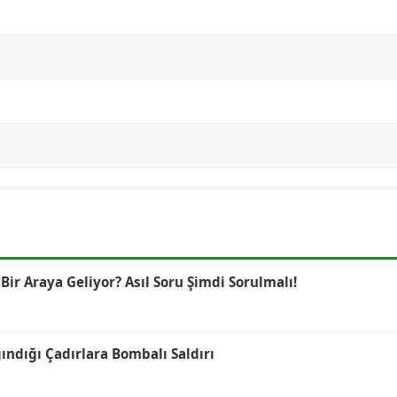
r Araya Geliyor? Asıl Soru Şimdi Sorulmalı!
ğındığı Çadırlara Bombalı Saldırı