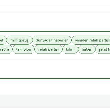
et
milli görüş
dünyadan haberler
yeniden refah partisi
retim
teknoloji
refah partisi
bilim
haber
şehit 