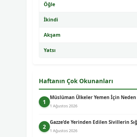
Öğle
İkindi
Akşam
Yatsı
Haftanın Çok Okunanları
Müslüman Ülkeler Yemen İçin Neden Bi
1
1 Ağustos 2026
Gazze’de Yerinden Edilen Sivillerin Sı
2
1 Ağustos 2026