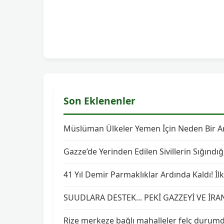
Son Eklenenler
Müslüman Ülkeler Yemen İçin Neden Bir Ara
Gazze’de Yerinden Edilen Sivillerin Sığındığ
41 Yıl Demir Parmaklıklar Ardında Kaldı! İ
SUUDLARA DESTEK... PEKİ GAZZEYİ VE İRA
Rize merkeze bağlı mahalleler felç durum