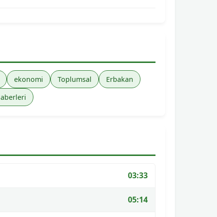
ekonomi
Toplumsal
Erbakan
haberleri
03:33
05:14