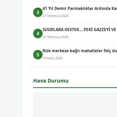
41 Yıl Demir Parmaklıklar Ardında Ka
3
27 Temmuz 2026
SUUDLARA DESTEK… PEKİ GAZZEYİ VE 
4
23 Temmuz 2026
Rize merkeze bağlı mahalleler felç 
5
16 Mart 2026
Hava Durumu