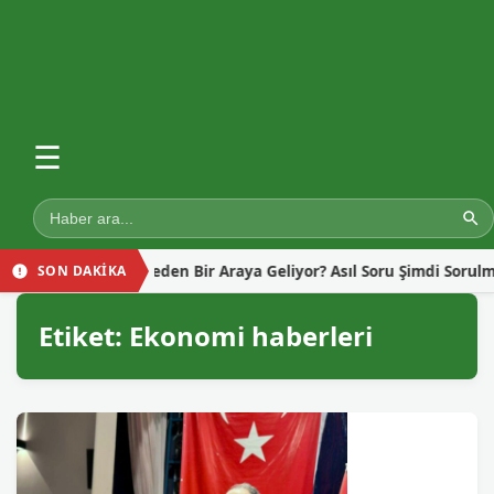
☰
emen İçin Neden Bir Araya Geliyor? Asıl Soru Şimdi Sorulmalı!
SON DAKİKA
Etiket:
Ekonomi haberleri