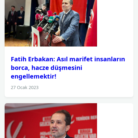
Fatih Erbakan: Asıl marifet insanların
borca, hacze düşmesini
engellemektir!
27 Ocak 2023