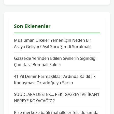
Son Eklenenler
Müslüman Ülkeler Yemen İçin Neden Bir
Araya Geliyor? Asıl Soru Şimdi Sorulmalı!
Gazze’de Yerinden Edilen Sivillerin Sığındığı
Çadırlara Bombalı Saldırı
41 Yıl Demir Parmaklıklar Ardında Kaldı! İlk
Konuşması Ortadoğu'yu Sarstı
SUUDLARA DESTEK... PEKİ GAZZEYİ VE İRAN'I
NEREYE KOYACAĞIZ ?
Rize merkeze bağlı mahalleler felç durumda