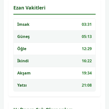
Ezan Vakitleri
İmsak
03:31
Güneş
05:13
Öğle
12:29
İkindi
16:22
Akşam
19:34
Yatsı
21:08