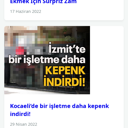
Ekmek İçin Sürpriz Zam
17 Haziran 2022
Kocaeli’de bir işletme daha kepenk
indirdi!
29 Nisan 2022