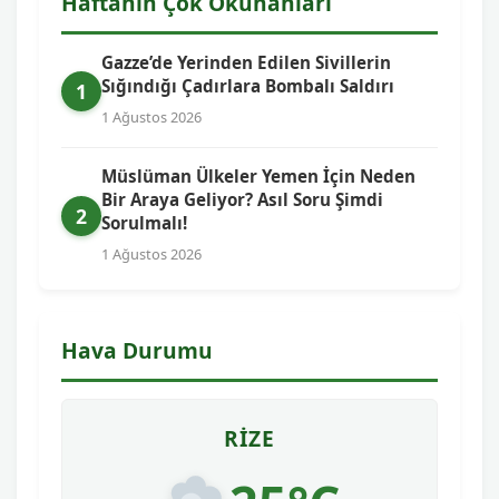
Haftanın Çok Okunanları
Gazze’de Yerinden Edilen Sivillerin
Sığındığı Çadırlara Bombalı Saldırı
1
1 Ağustos 2026
Müslüman Ülkeler Yemen İçin Neden
Bir Araya Geliyor? Asıl Soru Şimdi
2
Sorulmalı!
1 Ağustos 2026
Hava Durumu
RIZE