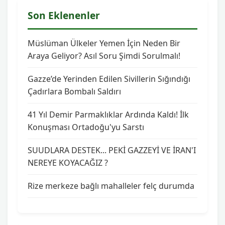
Son Eklenenler
Müslüman Ülkeler Yemen İçin Neden Bir
Araya Geliyor? Asıl Soru Şimdi Sorulmalı!
Gazze’de Yerinden Edilen Sivillerin Sığındığı
Çadırlara Bombalı Saldırı
41 Yıl Demir Parmaklıklar Ardında Kaldı! İlk
Konuşması Ortadoğu'yu Sarstı
SUUDLARA DESTEK... PEKİ GAZZEYİ VE İRAN'I
NEREYE KOYACAĞIZ ?
Rize merkeze bağlı mahalleler felç durumda