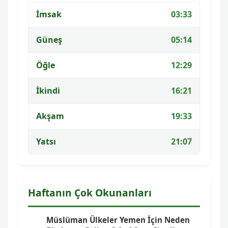
İmsak
03:33
Güneş
05:14
Öğle
12:29
İkindi
16:21
Akşam
19:33
Yatsı
21:07
Haftanın Çok Okunanları
Müslüman Ülkeler Yemen İçin Neden