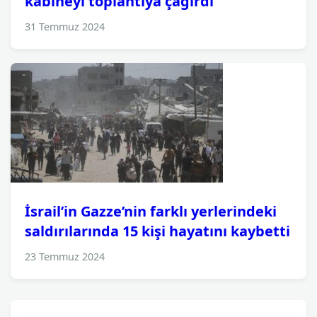
kabineyi toplantıya çağırdı
31 Temmuz 2024
İsrail’in Gazze’nin farklı yerlerindeki
saldırılarında 15 kişi hayatını kaybetti
23 Temmuz 2024