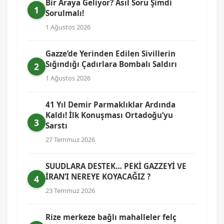
Bir Araya Geliyor? Asıl Soru Şimdi
1
Sorulmalı!
1 Ağustos 2026
Gazze’de Yerinden Edilen Sivillerin
Sığındığı Çadırlara Bombalı Saldırı
2
1 Ağustos 2026
41 Yıl Demir Parmaklıklar Ardında
Kaldı! İlk Konuşması Ortadoğu’yu
3
Sarstı
27 Temmuz 2026
SUUDLARA DESTEK… PEKİ GAZZEYİ VE
İRAN’I NEREYE KOYACAĞIZ ?
4
23 Temmuz 2026
Rize merkeze bağlı mahalleler felç