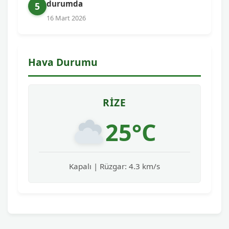
durumda
5
16 Mart 2026
Hava Durumu
RIZE
25°C
Kapalı | Rüzgar: 4.3 km/s