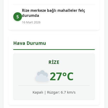
Rize merkeze bağlı mahalleler felç
durumda
5
16 Mart 2026
Hava Durumu
RIZE
27°C
Kapalı | Rüzgar: 6.7 km/s