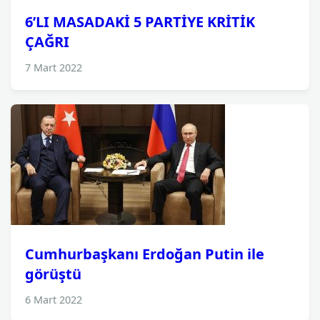
6’LI MASADAKİ 5 PARTİYE KRİTİK
ÇAĞRI
7 Mart 2022
Cumhurbaşkanı Erdoğan Putin ile
görüştü
6 Mart 2022