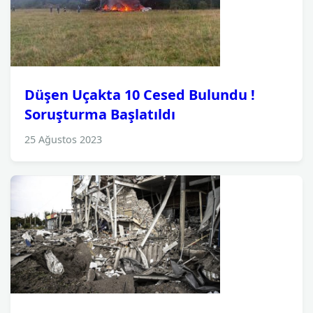
Düşen Uçakta 10 Cesed Bulundu !
Soruşturma Başlatıldı
25 Ağustos 2023