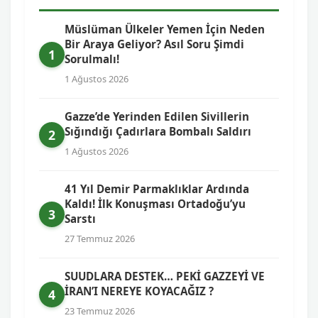
Müslüman Ülkeler Yemen İçin Neden
Bir Araya Geliyor? Asıl Soru Şimdi
1
Sorulmalı!
1 Ağustos 2026
Gazze’de Yerinden Edilen Sivillerin
Sığındığı Çadırlara Bombalı Saldırı
2
1 Ağustos 2026
41 Yıl Demir Parmaklıklar Ardında
Kaldı! İlk Konuşması Ortadoğu’yu
3
Sarstı
27 Temmuz 2026
SUUDLARA DESTEK… PEKİ GAZZEYİ VE
İRAN’I NEREYE KOYACAĞIZ ?
4
23 Temmuz 2026