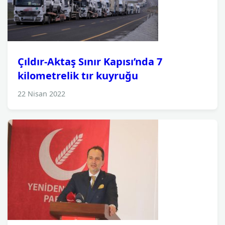
Çıldır-Aktaş Sınır Kapısı’nda 7
kilometrelik tır kuyruğu
22 Nisan 2022