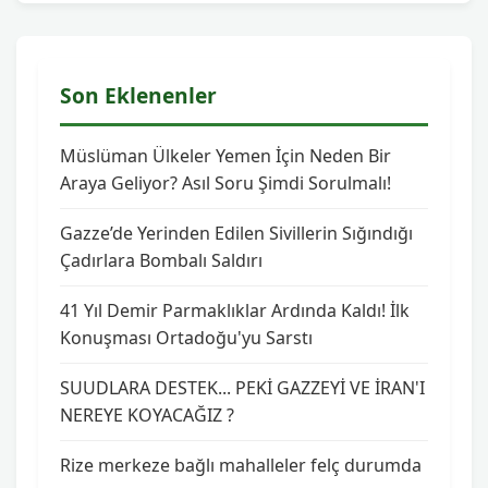
Son Eklenenler
Müslüman Ülkeler Yemen İçin Neden Bir
Araya Geliyor? Asıl Soru Şimdi Sorulmalı!
Gazze’de Yerinden Edilen Sivillerin Sığındığı
Çadırlara Bombalı Saldırı
41 Yıl Demir Parmaklıklar Ardında Kaldı! İlk
Konuşması Ortadoğu'yu Sarstı
SUUDLARA DESTEK... PEKİ GAZZEYİ VE İRAN'I
NEREYE KOYACAĞIZ ?
Rize merkeze bağlı mahalleler felç durumda