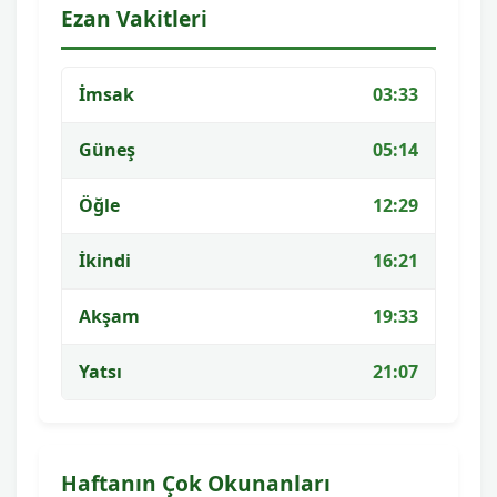
Ezan Vakitleri
İmsak
03:33
Güneş
05:14
Öğle
12:29
İkindi
16:21
Akşam
19:33
Yatsı
21:07
Haftanın Çok Okunanları