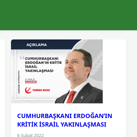
CUMHURBAŞKANI ERDOĞAN’IN
KRİTİK İSRAİL YAKINLAŞMASI
6 Şubat 2022