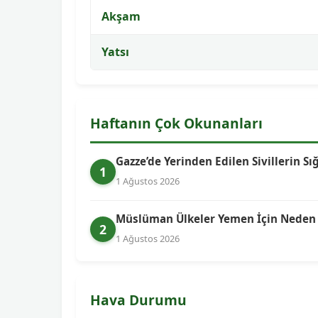
Akşam
Yatsı
Haftanın Çok Okunanları
Gazze’de Yerinden Edilen Sivillerin Sı
1
1 Ağustos 2026
Müslüman Ülkeler Yemen İçin Neden Bi
2
1 Ağustos 2026
Hava Durumu