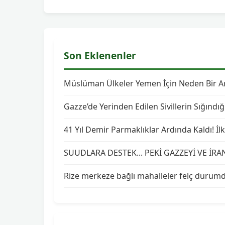
Son Eklenenler
Müslüman Ülkeler Yemen İçin Neden Bir Ara
Gazze’de Yerinden Edilen Sivillerin Sığındığ
41 Yıl Demir Parmaklıklar Ardında Kaldı! İ
SUUDLARA DESTEK... PEKİ GAZZEYİ VE İRA
Rize merkeze bağlı mahalleler felç durum