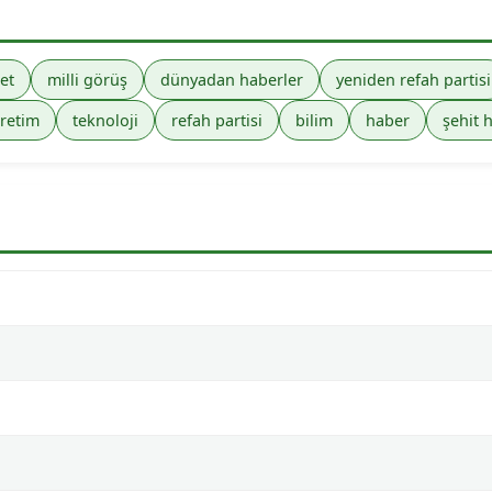
et
milli görüş
dünyadan haberler
yeniden refah partisi
retim
teknoloji
refah partisi
bilim
haber
şehit 