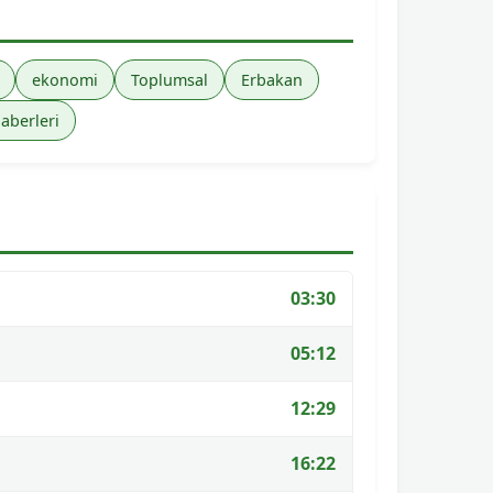
ekonomi
Toplumsal
Erbakan
haberleri
03:30
05:12
12:29
16:22