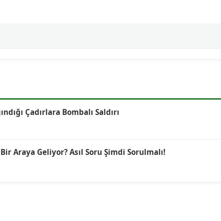
ğındığı Çadırlara Bombalı Saldırı
r Araya Geliyor? Asıl Soru Şimdi Sorulmalı!