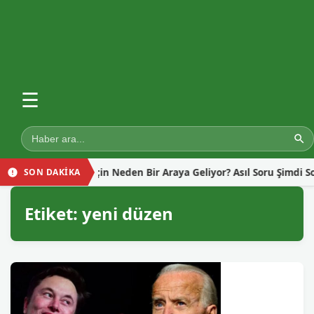
☰
keler Yemen İçin Neden Bir Araya Geliyor? Asıl Soru Şimdi Sorulm
SON DAKİKA
Etiket:
yeni düzen