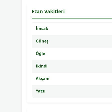
Ezan Vakitleri
İmsak
Güneş
Öğle
İkindi
Akşam
Yatsı