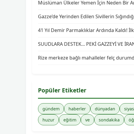
Müslüman Ülkeler Yemen İçin Neden Bir Ara
Gazze’de Yerinden Edilen Sivillerin Sığındığ
41 Yıl Demir Parmaklıklar Ardında Kaldı! İ
SUUDLARA DESTEK... PEKİ GAZZEYİ VE İRA
Rize merkeze bağlı mahalleler felç durum
Popüler Etiketler
gündem
haberler
dünyadan
siyas
huzur
eğitim
ve
sondakika
öğ