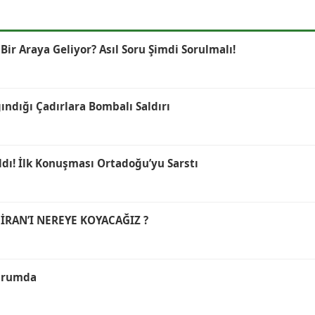
r Araya Geliyor? Asıl Soru Şimdi Sorulmalı!
ğındığı Çadırlara Bombalı Saldırı
ldı! İlk Konuşması Ortadoğu’yu Sarstı
İRAN’I NEREYE KOYACAĞIZ ?
durumda