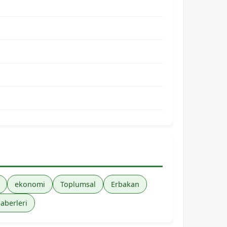
ekonomi
Toplumsal
Erbakan
haberleri