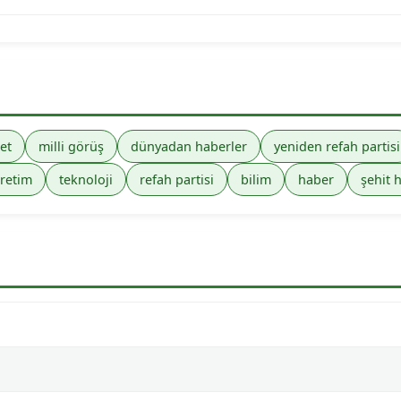
et
milli görüş
dünyadan haberler
yeniden refah partisi
retim
teknoloji
refah partisi
bilim
haber
şehit 