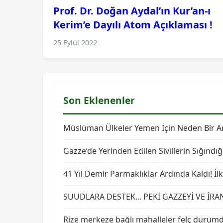
Prof. Dr. Doğan Aydal’ın Kur’an-ı
Kerim’e Dayılı Atom Açıklaması !
25 Eylül 2022
Son Eklenenler
Müslüman Ülkeler Yemen İçin Neden Bir Ara
Gazze’de Yerinden Edilen Sivillerin Sığındığ
41 Yıl Demir Parmaklıklar Ardında Kaldı! İ
SUUDLARA DESTEK... PEKİ GAZZEYİ VE İRA
Rize merkeze bağlı mahalleler felç durum