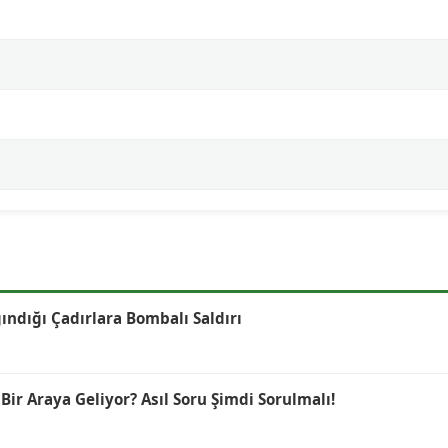
ğındığı Çadırlara Bombalı Saldırı
r Araya Geliyor? Asıl Soru Şimdi Sorulmalı!