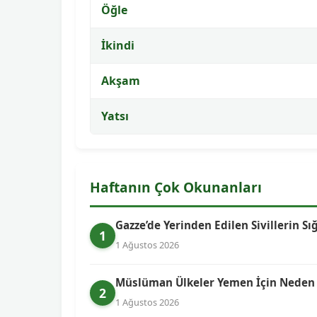
Öğle
İkindi
Akşam
Yatsı
Haftanın Çok Okunanları
Gazze’de Yerinden Edilen Sivillerin Sı
1
1 Ağustos 2026
Müslüman Ülkeler Yemen İçin Neden Bi
2
1 Ağustos 2026