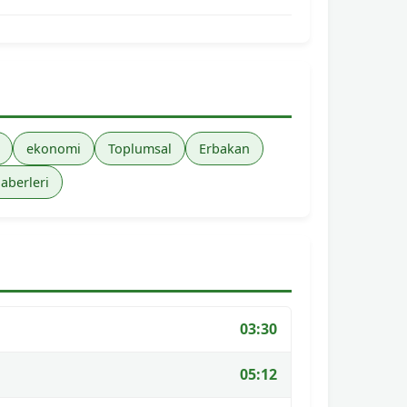
ekonomi
Toplumsal
Erbakan
haberleri
03:30
05:12